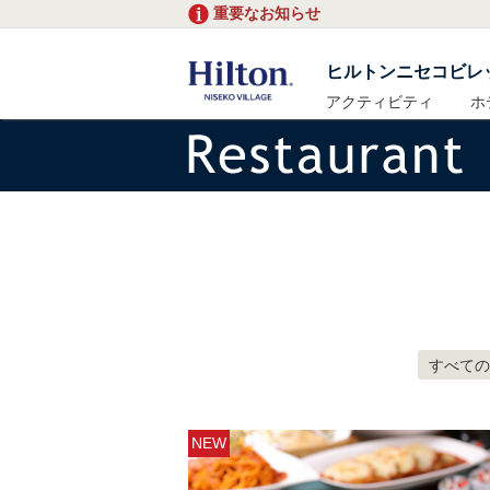
重要なお知らせ
ヒルトンニセコビレ
アクティビティ
ホ
すべての
NEW