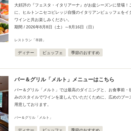
大好評の『フェスタ・イタリアーナ』がお盆シーズンに登場！
に、ヒルトンニセコビレッジ自慢のイタリアンビュッフェをイ
ワインと共お楽しみください。
期間 / 2026年8月8日（土）～8月16日（日）
レストラン「羊蹄」
ディナー
ビュッフェ
季節のおすすめ
バー＆グリル「メルト」メニューはこちら
バー＆グリル「メルト」では最高のダイニングと、お食事前・
みのスタイルでワインを楽しんでいただくために、広めのブー
用意しております。
バー＆グリル「メルト」
ディナー
ビュッフェ
季節のおすすめ