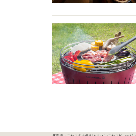
北海道・ニセコのホテル|ヒルトンニセコビレッジ