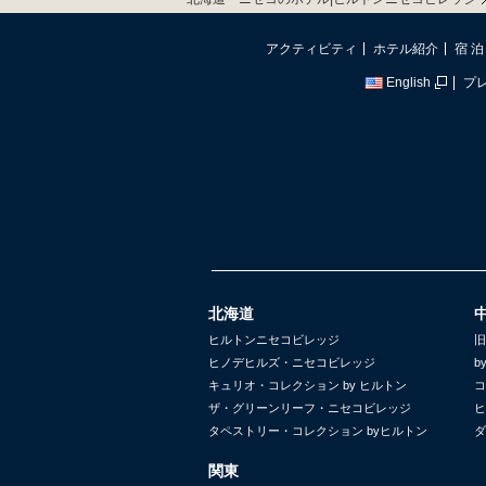
アクティビティ
ホテル紹介
宿 泊
English
プ
北海道
ヒルトンニセコビレッジ
旧
ヒノデヒルズ・ニセコビレッジ
b
キュリオ・コレクション by ヒルトン
コ
ザ・グリーンリーフ・ニセコビレッジ
ヒ
タペストリー・コレクション byヒルトン
ダ
関東