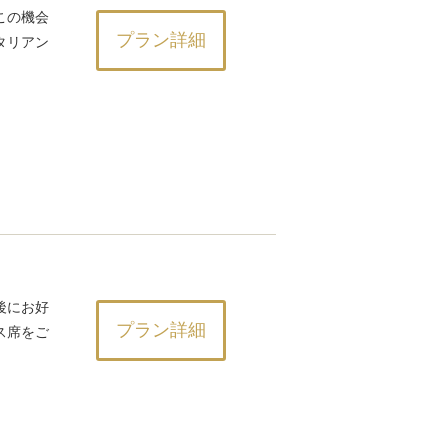
この機会
プラン詳細
タリアン
後にお好
プラン詳細
ス席をご