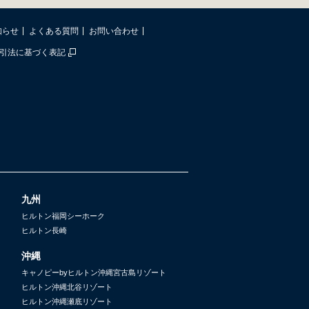
知らせ
よくある質問
お問い合わせ
引法に基づく表記
九州
ヒルトン福岡シーホーク
ヒルトン長崎
沖縄
キャノピーbyヒルトン沖縄宮古島リゾート
ヒルトン沖縄北谷リゾート
ヒルトン沖縄瀬底リゾート