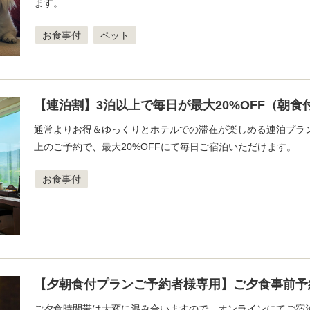
ます。
お食事付
ペット
【連泊割】3泊以上で毎日が最大20%OFF（朝食
通常よりお得＆ゆっくりとホテルでの滞在が楽しめる連泊プラ
上のご予約で、最大20%OFFにて毎日ご宿泊いただけます。
お食事付
【夕朝食付プランご予約者様専用】ご夕食事前予
ご夕食時間帯は大変に混み合いますので、オンラインにてご宿