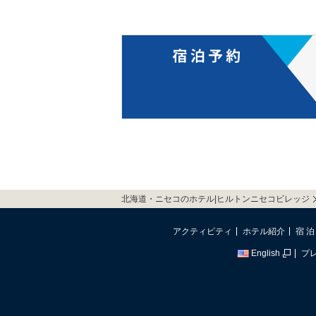
北海道・ニセコのホテル|ヒルトンニセコビレッジ
アクティビティ
ホテル紹介
宿 泊
English
プ