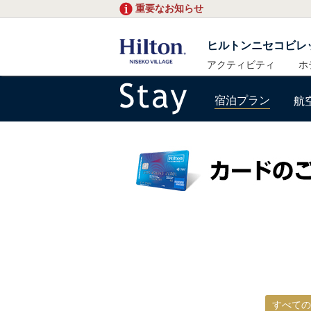
重要なお知らせ
ヒルトンニセコビレ
アクティビティ
ホ
宿泊プラン
航
すべての