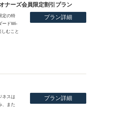
オナーズ会員限定割引プラン
限定の特
プラン詳細
ードWi-
楽しむこと
。
ジネスは
プラン詳細
み、また