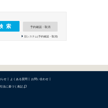
予約確認・取消
旧システム(予約確認・取消)
知らせ
よくある質問
お問い合わせ
引法に基づく表記