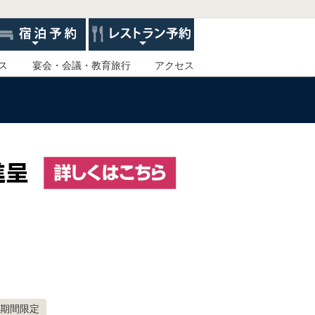
ス
宴会・会議・教育旅行
アクセス
期間限定