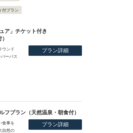
ィ付プラン
ュア」チケット付き
付）
ラウンド
プラン詳細
ーパーパス
ルフプラン（天然温泉・朝食付）
い食事を
プラン詳細
大自然の