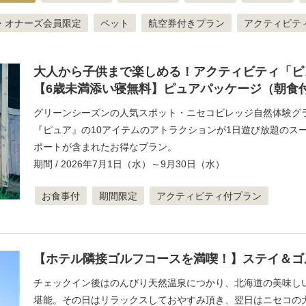
・オナーズ会員限定
ペット
航空券付きプラン
アクティビテ
大人から子供まで楽しめる！アクティビティ「ピ
【6歳未満添い寝無料】ピュアパッケージ（朝食
グリーンシーズンの人気スポット・ニセコビレッジ自然体験グ
『ピュア』の10アイテムのアトラクションが1日遊び放題のス
ポートが含まれたお得なプラン。
期間 / 2026年7月1日（水）～9月30日（水）
お食事付
期間限定
アクティビティ付プラン
【ホテル隣接ゴルフコースを満喫！】ステイ＆ゴ
チェックイン後はのんびり天然温泉につかり、北海道の美味し
堪能。その日はリラックスしておやすみ頂き、翌日はニセコの