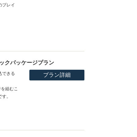
のプレイ
ックパッケージプラン
込できる
プラン詳細
ジを組むこ
です。