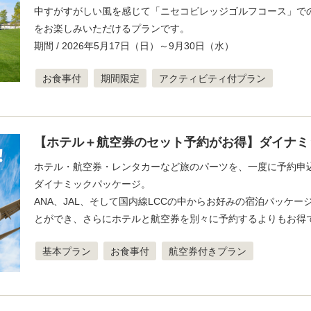
中すがすがしい風を感じて「ニセコビレッジゴルフコース」で
をお楽しみいただけるプランです。
期間 / 2026年5月17日（日）～9月30日（水）
お食事付
期間限定
アクティビティ付プラン
【ホテル＋航空券のセット予約がお得】ダイナミ
ホテル・航空券・レンタカーなど旅のパーツを、一度に予約申
ダイナミックパッケージ。
ANA、JAL、そして国内線LCCの中からお好みの宿泊パッケー
とができ、さらにホテルと航空券を別々に予約するよりもお得
基本プラン
お食事付
航空券付きプラン