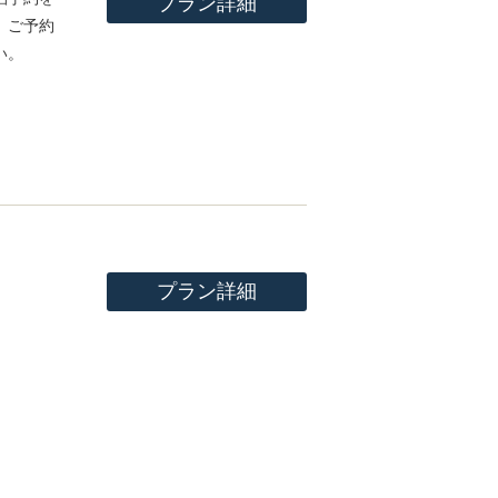
プラン詳細
。ご予約
い。
プラン詳細