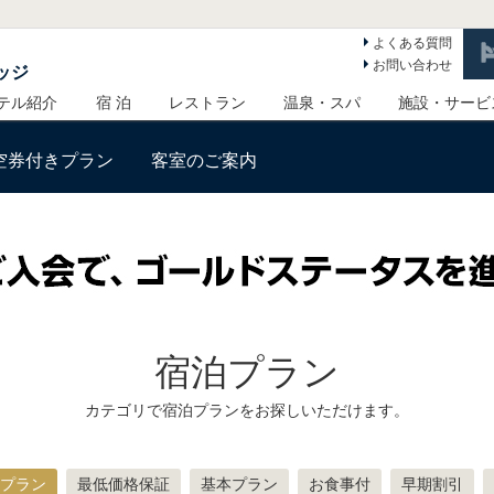
よくある質問
お問い合わせ
ッジ
テル紹介
宿 泊
レストラン
温泉・スパ
施設・サービ
空券付きプラン
客室のご案内
宿泊プラン
カテゴリで宿泊プランをお探しいただけます。
プラン
最低価格保証
基本プラン
お食事付
早期割引