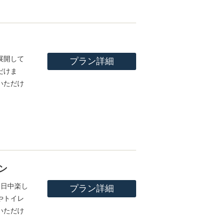
展開して
プラン詳細
だけま
いただけ
ン
1日中楽し
プラン詳細
やトイレ
いただけ