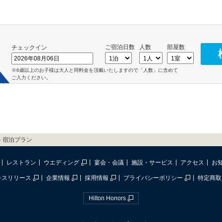
ご宿泊日数
人数
部屋数
チェックイン
※6歳以上のお子様は大人と同料金を頂戴いたしますので「人数」に含めて
ご入力ください。
宿泊プラン
レストラン
ウエディング
宴会・会議
施設・サービス
アクセス
お
レスリリース
企業情報
採用情報
プライバシーポリシー
特定商取
Hilton Honors