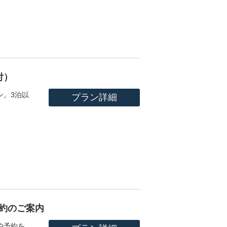
付）
ン。3泊以
プラン詳細
約のご案内
泊予約を