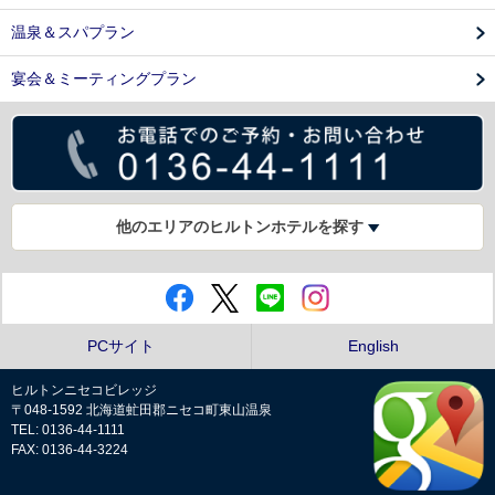
温泉＆スパプラン
宴会＆ミーティングプラン
他のエリアのヒルトンホテルを探す
PCサイト
English
ヒルトンニセコビレッジ
〒048-1592 北海道虻田郡ニセコ町東山温泉
TEL: 0136-44-1111
FAX: 0136-44-3224