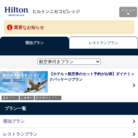
メニュー
ヒルトンニセコビレッジ
重要なお知らせ
宿泊プラン
レストランプラン
【ホテル＋航空券のセット予約がお得】ダイナミッ
クパッケージプラン
基本プラン
お食事付
航空券付きプラン
プラン一覧
宿泊プラン
レストランプラン