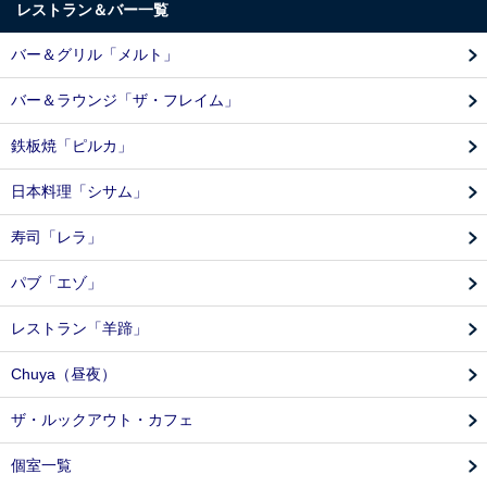
レストラン＆バー一覧
バー＆グリル「メルト」
バー＆ラウンジ「ザ・フレイム」
鉄板焼「ピルカ」
日本料理「シサム」
寿司「レラ」
パブ「エゾ」
レストラン「羊蹄」
Chuya（昼夜）
ザ・ルックアウト・カフェ
個室一覧