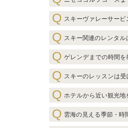
Q
スキーヴァレーサービ
Q
スキー関連のレンタル
Q
ゲレンデまでの時間を
Q
スキーのレッスンは受
Q
ホテルから近い観光地
Q
雲海の見える季節・時