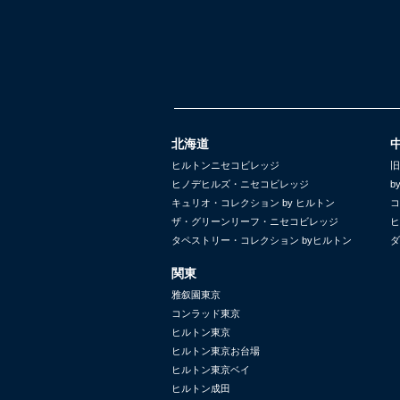
北海道
ヒルトンニセコビレッジ
旧
ヒノデヒルズ・ニセコビレッジ
b
キュリオ・コレクション by ヒルトン
コ
ザ・グリーンリーフ・ニセコビレッジ
ヒ
タペストリー・コレクション byヒルトン
ダ
関東
雅叙園東京
コンラッド東京
ヒルトン東京
ヒルトン東京お台場
ヒルトン東京ベイ
ヒルトン成田