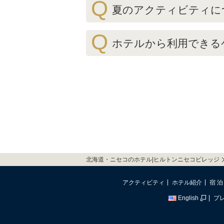
Q
夏のアクティビティに
Q
ホテルから利用できる
北海道・ニセコのホテル|ヒルトンニセコビレッジ
アクティビティ
ホテル紹介
宿 泊
English
プ