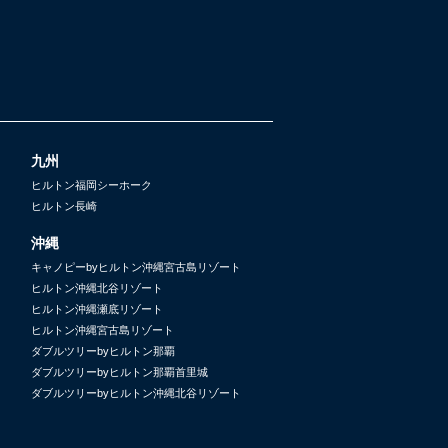
九州
ヒルトン福岡シーホーク
ヒルトン長崎
沖縄
キャノピーbyヒルトン沖縄宮古島リゾート
ヒルトン沖縄北谷リゾート
ヒルトン沖縄瀬底リゾート
ヒルトン沖縄宮古島リゾート
ダブルツリーbyヒルトン那覇
ダブルツリーbyヒルトン那覇首里城
ダブルツリーbyヒルトン沖縄北谷リゾート