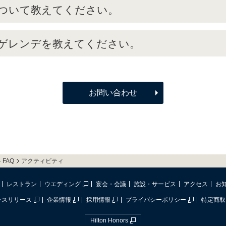
ついて教えてください。
ゲレンデを教えてください。
お問い合わせ
FAQ
アクティビティ
レストラン
ウエディング
宴会・会議
施設・サービス
アクセス
お
レスリリース
企業情報
採用情報
プライバシーポリシー
特定商取
Hilton Honors