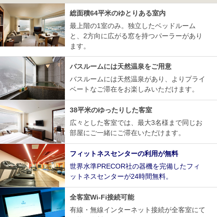
総面積64平米のゆとりある室内
最上階の1室のみ。独立したベッドルーム
と、2方向に広がる窓を持つパーラーがあり
ます。
バスルームには天然温泉をご用意
バスルームには天然温泉があり、よりプライ
ベートなご滞在をお楽しみいただけます。
38平米のゆったりした客室
広々とした客室では、最大3名様まで同じお
部屋にご一緒にご滞在いただけます。
フィットネスセンターの利用が無料
世界水準PRECOR社の器機を完備したフィ
ットネスセンターが24時間無料。
全客室Wi-Fi接続可能
有線・無線インターネット接続が全客室にて