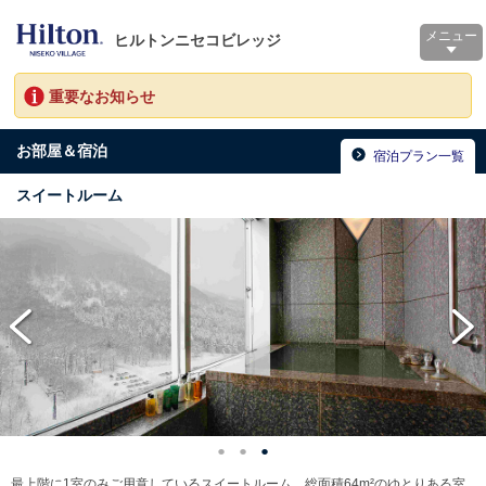
メニュー
ヒルトンニセコビレッジ
重要なお知らせ
お部屋＆宿泊
宿泊プラン一覧
スイートルーム
最上階に1室のみご用意しているスイートルーム。総面積64m²のゆとりある室