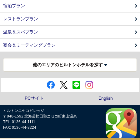
宿泊プラン
レストランプラン
温泉＆スパプラン
宴会＆ミーティングプラン
他のエリアのヒルトンホテルを探す
PCサイト
English
ヒルトンニセコビレッジ
〒048-1592 北海道虻田郡ニセコ町東山温泉
TEL: 0136-44-1111
FAX: 0136-44-3224