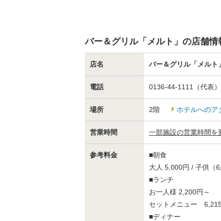
バー＆グリル「メルト」の店舗情
店名
バー＆グリル「メルト
電話
0136-44-1111（代表）
場所
2階
ホテルへのア
営業時間
一部施設の営業時間を
参考料金
■朝食
大人 5,000円 / 子
■ランチ
お一人様 2,200円～
セットメニュー 6,21
■ディナー