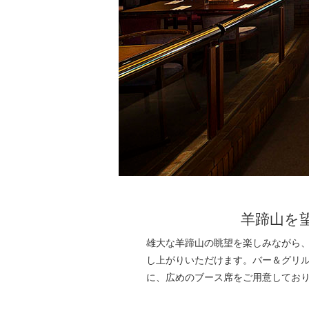
羊蹄山を
雄大な羊蹄山の眺望を楽しみながら
し上がりいただけます。バー＆グリ
に、広めのブース席をご用意してお