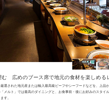
望む 広めのブース席で地元の食材を楽しめる
、厳選された地元産または輸入最高級ビーフやシーフードなどを、上品
ル「メルト」では最高のダイニングと、お食事前・後にお好みのスタイ
ります。